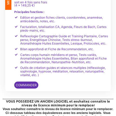
soit en 4 fois sans frais
(4 x 149,25 €)
Principales fonctions :
Edition et gestion fiches clients, coordonnées, anamnèse,
antécédents, notes, etc.
Facturation, totalisation CA, Agenda, Fleurs de Bach, Cartes
pieds-mains, etc.
Reflexologie Cartographie Guide et Training Plantaire, Cartes
perso, Energétique Chinoise, Tests stress-burnout,
Aromathérapie Huiles Essentielles, Lexique, Protocoles, etc.
Bilan approfondi et Fiche de Recommandation, etc.
Cartes corps humain méridiens et perso, Tests variés,
Aromathérapie Huiles Essentielles, Bilan approfondi et Fiche
de Recommandation, Naturopathie-Nutrition, etc.
Outils de création guides et séances multiples (réflexologie,
sophrologie, hypnose, méditation, relaxation, naturopathie,
vitalité, etc. )
COMMANDER
VOUS POSSEDEZ UN ANCIEN LOGICIEL et souhaitez connaitre le
niveau de licence minimum pour le remplacer
Vous souhaitez connaitre le niveau de licence minimum pour le remplacer.
Ci-dessous tableau des équivalences avec les anciens logiciels. Vous