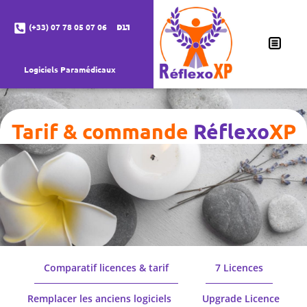
(+33) 07 78 05 07 06
Logiciels Paramédicaux
Tarif & commande
Réflexo
XP
Comparatif licences & tarif
7 Licences
Remplacer les anciens logiciels
Upgrade Licence