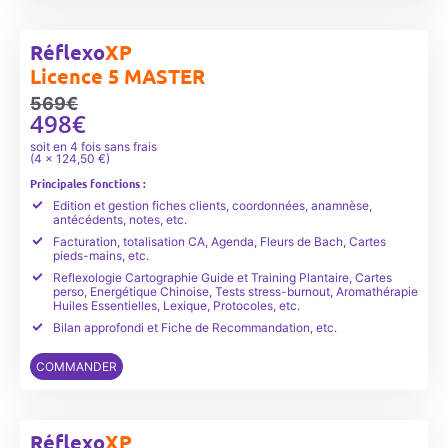
Réflexo
XP
Licence 5 MASTER
569€
498€
soit en 4 fois sans frais
(4 x 124,50 €)
Principales fonctions :
Edition et gestion fiches clients, coordonnées, anamnèse,
antécédents, notes, etc.
Facturation, totalisation CA, Agenda, Fleurs de Bach, Cartes
pieds-mains, etc.
Reflexologie Cartographie Guide et Training Plantaire, Cartes
perso, Energétique Chinoise, Tests stress-burnout, Aromathérapie
Huiles Essentielles, Lexique, Protocoles, etc.
Bilan approfondi et Fiche de Recommandation, etc.
COMMANDER
Réflexo
XP