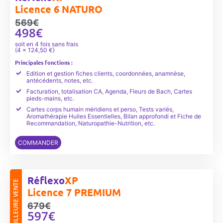
Licence 6 NATURO
569€
498€
soit en 4 fois sans frais
(4 x 124,50 €)
Principales fonctions :
Edition et gestion fiches clients, coordonnées, anamnèse,
antécédents, notes, etc.
Facturation, totalisation CA, Agenda, Fleurs de Bach, Cartes
pieds-mains, etc.
Cartes corps humain méridiens et perso, Tests variés,
Aromathérapie Huiles Essentielles, Bilan approfondi et Fiche de
Recommandation, Naturopathie-Nutrition, etc.
COMMANDER
Réflexo
XP
MEILLEURE VENTE
Licence 7 PREMIUM
679€
597€