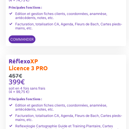
(4 x 74,75 €)
Principales fonctions :
Edition et gestion fiches clients, coordonnées, anamnèse,
antécédents, notes, etc.
Facturation, totalisation CA, Agenda, Fleurs de Bach, Cartes pieds-
mains, etc.
COMMANDER
Réflexo
XP
Licence 3 PRO
457€
399€
soit en 4 fois sans frais
(4 x 99,75 €)
Principales fonctions :
Edition et gestion fiches clients, coordonnées, anamnèse,
antécédents, notes, etc.
Facturation, totalisation CA, Agenda, Fleurs de Bach, Cartes pieds-
mains, etc.
Reflexologie Cartographie Guide et Training Plantaire, Cartes