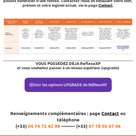
pouvez bénéficier d’une remise. Contactez-nous en indiquant votre nom,
prénom et votre logiciel actuel, via la page
Contact
.
VOUS POSSEDEZ DEJA ReflexoXP
et vous souhaitez passer à un niveau supérieur (upgrade)
Voir les options UPGRADE de RéflexoXP
Renseignements complémentaires : page
Contact
ou
téléphone
(+33)
04 74 72 42 98
——— (+33)
07 78 05 07 06