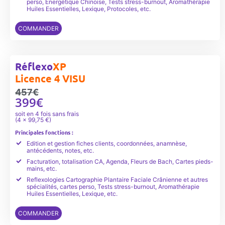
perso, Energétique Chinoise, Tests stress-burnout, Aromathérapie
Huiles Essentielles, Lexique, Protocoles, etc.
COMMANDER
Réflexo
XP
Licence 4 VISU
457€
399€
soit en 4 fois sans frais
(4 x 99,75 €)
Principales fonctions :
Edition et gestion fiches clients, coordonnées, anamnèse,
antécédents, notes, etc.
Facturation, totalisation CA, Agenda, Fleurs de Bach, Cartes pieds-
mains, etc.
Reflexologies Cartographie Plantaire Faciale Crânienne et autres
spécialités, cartes perso, Tests stress-burnout, Aromathérapie
Huiles Essentielles, Lexique, etc.
COMMANDER