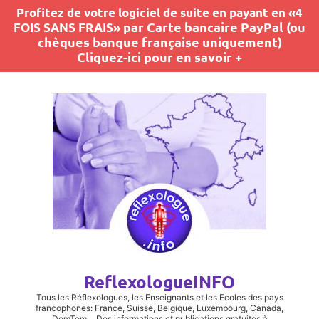
Profitez de votre logiciel de suite en payant en «4
par Carte bancaire PayPal (ou
FOIS SANS FRAIS»
chèques banque française uniquement)
Cliquez-ici pour en savoir +
ReflexologueINFO
Tous les Réflexologues, les Enseignants et les Ecoles des pays
francophones: France, Suisse, Belgique, Luxembourg, Canada,
DomTom… Des informations et publications gratuites à