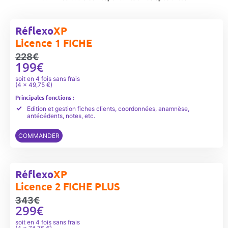
Réflexo
XP
Licence 1 FICHE
228€
199€
soit en 4 fois sans frais
(4 x 49,75 €)
Principales fonctions :
Edition et gestion fiches clients, coordonnées, anamnèse,
antécédents, notes, etc.
COMMANDER
Réflexo
XP
Licence 2 FICHE PLUS
343€
299€
soit en 4 fois sans frais